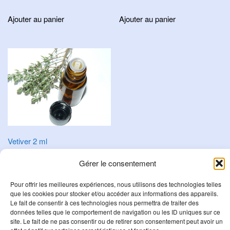
Ajouter au panier
Ajouter au panier
Vetiver 2 ml
9,50
€
Gérer le consentement
Ajouter au panier
Pour offrir les meilleures expériences, nous utilisons des technologies telles
que les cookies pour stocker et/ou accéder aux informations des appareils.
Le fait de consentir à ces technologies nous permettra de traiter des
données telles que le comportement de navigation ou les ID uniques sur ce
R
site. Le fait de ne pas consentir ou de retirer son consentement peut avoir un