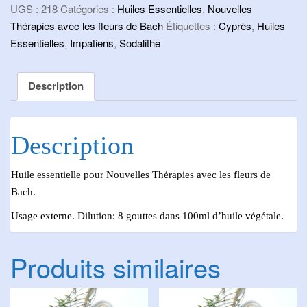
UGS :
218
Catégories :
Huiles Essentielles
,
Nouvelles
5
Thérapies avec les fleurs de Bach
Étiquettes :
Cyprès
,
Huiles
ml
Essentielles
,
Impatiens
,
Sodalithe
Description
Description
Huile essentielle pour Nouvelles Thérapies avec les fleurs de
Bach.
Usage externe. Dilution: 8 gouttes dans 100ml d’huile végétale.
Produits similaires