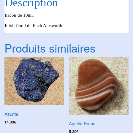
Description
flacon de 10ml.
Elixir floral de Bach Ainsworth
Produits similaires
Azurite
14,00
€
Agathe Brune
5,30
€