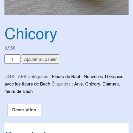
Chicory
8,95
€
quantité
Ajouter au panier
de
Chicory
UGS :
AE8
Catégories :
Fleurs de Bach
,
Nouvelles Thérapies
avec les fleurs de Bach
Étiquettes :
Anis
,
Chicory
,
Diamant
,
fleurs de Bach
Description