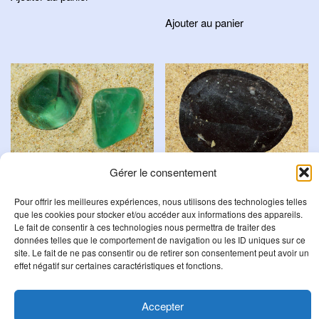
Ajouter au panier
Gérer le consentement
Fluorite Verte
Onyx
Pour offrir les meilleures expériences, nous utilisons des technologies telles
5,00
€
que les cookies pour stocker et/ou accéder aux informations des appareils.
3,90
€
Le fait de consentir à ces technologies nous permettra de traiter des
Ajouter au panier
données telles que le comportement de navigation ou les ID uniques sur ce
Ajouter au panier
site. Le fait de ne pas consentir ou de retirer son consentement peut avoir un
effet négatif sur certaines caractéristiques et fonctions.
Accepter
R