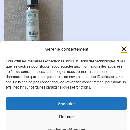
Gérer le consentement
Pour offrir les meilleures expériences, nous utilisons des technologies telles
Willow
que les cookies pour stocker et/ou accéder aux informations des appareils.
Le fait de consentir à ces technologies nous permettra de traiter des
8,95
€
données telles que le comportement de navigation ou les ID uniques sur ce
site. Le fait de ne pas consentir ou de retirer son consentement peut avoir un
Ajouter au panier
effet négatif sur certaines caractéristiques et fonctions.
Accepter
R
Refuser
e
c
Voir les préférences