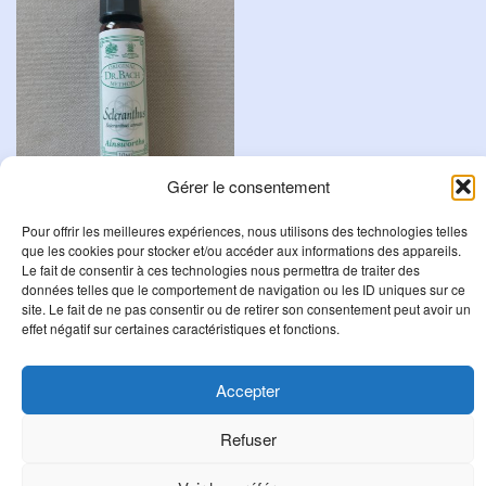
Gérer le consentement
Pour offrir les meilleures expériences, nous utilisons des technologies telles
Scleranthus
que les cookies pour stocker et/ou accéder aux informations des appareils.
Le fait de consentir à ces technologies nous permettra de traiter des
8,95
€
données telles que le comportement de navigation ou les ID uniques sur ce
site. Le fait de ne pas consentir ou de retirer son consentement peut avoir un
Ajouter au panier
effet négatif sur certaines caractéristiques et fonctions.
Accepter
R
Refuser
e
c