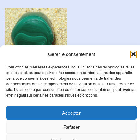
Gérer le consentement
Pour offrir les meilleures expériences, nous utilisons des technologies telles
Malachite
que les cookies pour stocker et/ou accéder aux informations des appareils.
Le fait de consentir à ces technologies nous permettra de traiter des
8,00
€
données telles que le comportement de navigation ou les ID uniques sur ce
site. Le fait de ne pas consentir ou de retirer son consentement peut avoir un
Ajouter au panier
effet négatif sur certaines caractéristiques et fonctions.
Accepter
R
Refuser
e
c