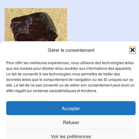
Gérer le consentement
Pour offrir les meilleures expériences, nous utilisons des technologies telles
Grenat Rouge
que les cookies pour stocker et/ou accéder aux informations des appareils.
Le fait de consentir à ces technologies nous permettra de traiter des
12,00
€
données telles que le comportement de navigation ou les ID uniques sur ce
site. Le fait de ne pas consentir ou de retirer son consentement peut avoir un
Ajouter au panier
effet négatif sur certaines caractéristiques et fonctions.
Accepter
R
Refuser
e
c
Voir les préférences
h