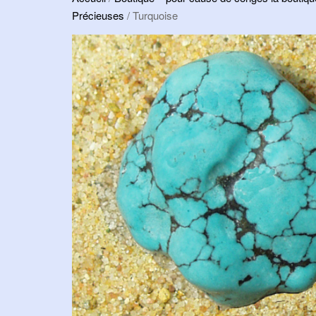
Précieuses
/ Turquoise