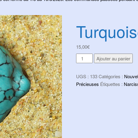
Turquoi
15,00
€
quantité
Ajouter au panier
de
Turquoise
UGS :
133
Catégories :
Nouvel
Précieuses
Étiquettes :
Narcis