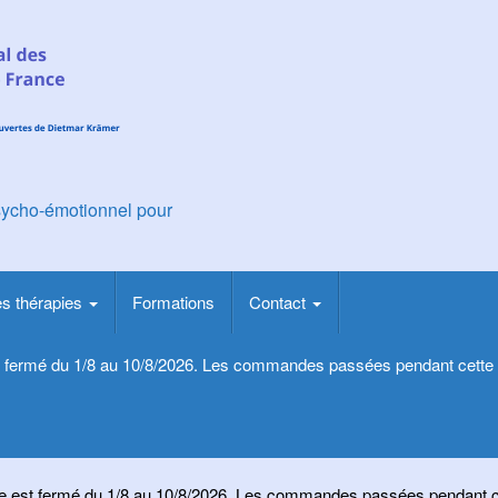
ycho-émotionnel pour
es thérapies
Formations
Contact
t fermé du 1/8 au 10/8/2026. Les commandes passées pendant cette 
ue est fermé du 1/8 au 10/8/2026. Les commandes passées pendant ce