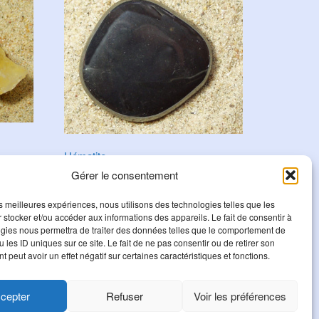
Hématite
Gérer le consentement
4,50
€
les meilleures expériences, nous utilisons des technologies telles que les
Ajouter au panier
 stocker et/ou accéder aux informations des appareils. Le fait de consentir à
gies nous permettra de traiter des données telles que le comportement de
 les ID uniques sur ce site. Le fait de ne pas consentir ou de retirer son
 peut avoir un effet négatif sur certaines caractéristiques et fonctions.
cepter
Refuser
Voir les préférences