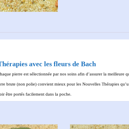
hérapies avec les fleurs de Bach
 Chaque pierre est sélectionnée par nos soins afin d’assurer la meilleure q
rre brute (non polie) convient mieux pour les Nouvelles Thérapies qu’un
ir être portés facilement dans la poche.