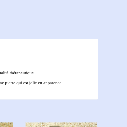
ualité thérapeutique.
e pierre qui est jolie en apparence.