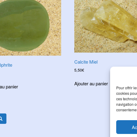
Calcite Miel
phrite
5,50
€
Ajouter au panier
 au panier
Pour offrir 
cookies pour
ces technolo
navigation ou
consentement
Ac