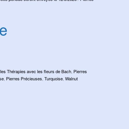
se
les Thérapies avec les fleurs de Bach
,
Pierres
se
,
Pierres Précieuses
,
Turquoise
,
Walnut